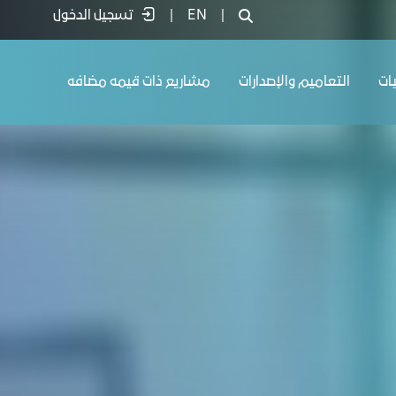
|
EN
|
تسجيل الدخول
يات
التعاميم والإصدارات
مشاريع ذات قيمه مضافه