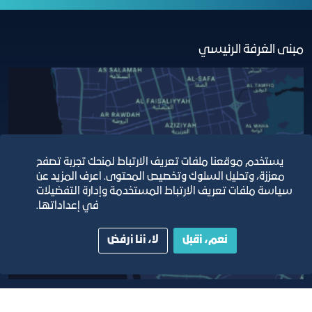
مبنى الغرفة الرئيسي
يستخدم موقعنا ملفات تعريف الارتباط لمنحك تجربة تصفح
معززة، وتحليل السلوك وتخصيص المحتوى. اعرف المزيد عن
سياسة ملفات تعريف الارتباط المستخدمة وإدارة التفضيلات
في إعداداتها.
نعم، أقبل
لا، أنا أرفض
أبق على اتصال