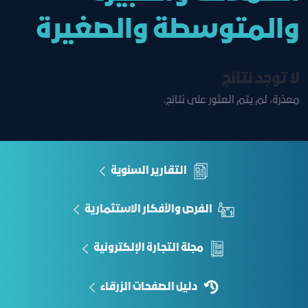
والمتوسطة والصغيرة
لا توجد نتائج
معذرة، لم يتم العثور على نتائج.
التقارير السنوية
الفرص والأفكار الاستثمارية
مجلة التجارة الإلكترونية
دليل الصفحات الزرقاء