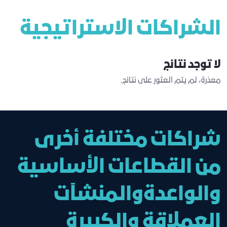
الشراكات الاستراتيجية
لا توجد نتائج
معذرة، لم يتم العثور على نتائج.
شراكات مختلفة أخرى
من القطاعات الأساسية
والواعدةوالمنشآت
العملاقة والكبيرة