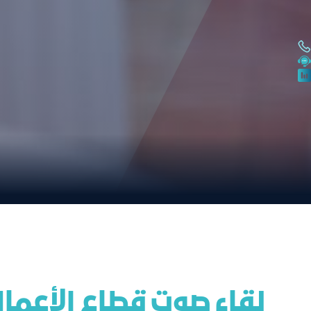
 لقاء صوت قطاع الأعمال مع المؤسسة العامة للتأمينات الاجتماعية