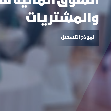
السوق المالية في
والمشتريات
نموذج التسجيل