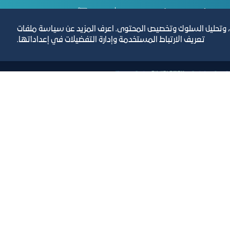
رص والأفكار الاستثمارية
مجلة التجارة الإلكترون
، وتحليل السلوك وتخصيص المحتوى. اعرف المزيد عن سياسة ملفات
تعريف الارتباط المستخدمة وإدارة التفضيلات في إعداداتها.