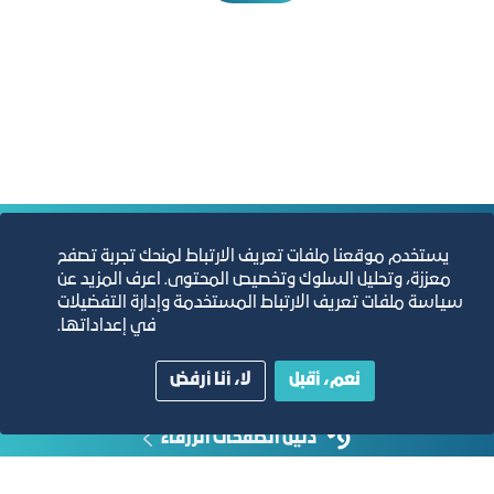
التقارير السنوية
يستخدم موقعنا ملفات تعريف الارتباط لمنحك تجربة تصفح
معززة، وتحليل السلوك وتخصيص المحتوى. اعرف المزيد عن
سياسة ملفات تعريف الارتباط المستخدمة وإدارة التفضيلات
الفرص والأفكار الاستثمارية
في إعداداتها.
مجلة التجارة الإلكترونية
نعم، أقبل
لا، أنا أرفض
دليل الصفحات الزرقاء