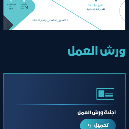
ورش العمل
أجندة ورش العمل
تحميل