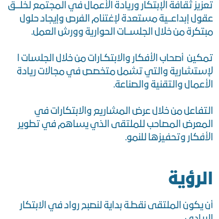
تعزيز ثقافة الإبتكار وريادة الأعمال في المجتمع لخلـــق
عقول إبداعــية مستعدة لإغتنام الفرص وإيجاد حلول
مبتكرة من خلال الجلســات الحوارية وورش العمل.
تمكين أصحاب الأفكار والابتكـارات من خلال الجلسات ا
لإستشارية والتي تشمل متخصص في مجالات ريادة
الأعمال والتقنية والصناعة.
التفاعل من خلال عرض المشاريع والابتكارات في
المعرض المصاحب للملتقى الذي يساهم في تطوير
الأفكار وتحفيزها للنمو.
الرؤية
أن يكون الملتقى نقطـة بداية لنصبح رواد في الابتكار