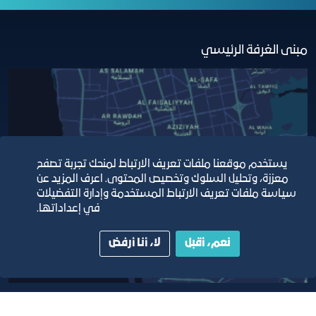
مبنى الغرفة الرئيسي
يستخدم موقعنا ملفات تعريف الارتباط لمنحك تجربة تصفح
معززة، وتحليل السلوك وتخصيص المحتوى. اعرف المزيد عن
سياسة ملفات تعريف الارتباط المستخدمة وإدارة التفضيلات
في إعداداتها.
نعم، أقبل
لا، أنا أرفض
أبق على اتصال