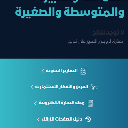
والمتوسطة والصغيرة
لا توجد نتائج
معذرة، لم يتم العثور على نتائج.
التقارير السنوية
الفرص والأفكار الاستثمارية
مجلة التجارة الإلكترونية
دليل الصفحات الزرقاء