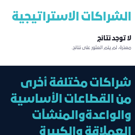
الشراكات الاستراتيجية
لا توجد نتائج
معذرة، لم يتم العثور على نتائج.
شراكات مختلفة أخرى
من القطاعات الأساسية
والواعدةوالمنشآت
العملاقة والكبيرة