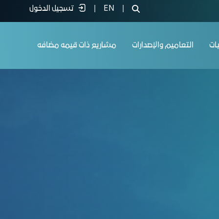
|
EN
|
تسجيل الدخول
يات
التعاميم والإصدارات
مشاريع ذات قيمه مضافه