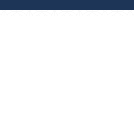
رص والأفكار الاستثمارية
مجلة التجارة الإلكترون