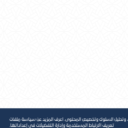
، وتحليل السلوك وتخصيص المحتوى. اعرف المزيد عن سياسة ملفات
تعريف الارتباط المستخدمة وإدارة التفضيلات في إعداداتها.