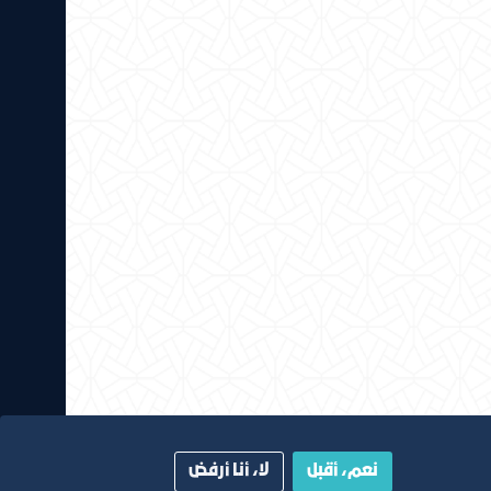
نعم، أقبل
لا، أنا أرفض