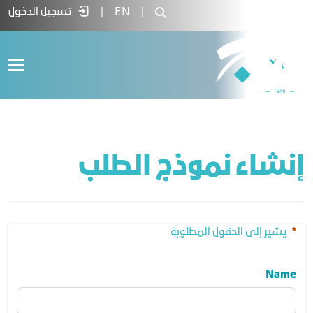
Order Form Pag - غرفة جدة
|
EN
|
تسجيل الدخول
إنشاء نموذج الطلب

يشير إلى الحقول المطلوبة
Name