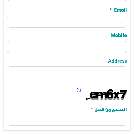
Name
Email
Email
Mobile
مطلوب
Mobile
Address
Address
تحديث الكابتشا
مطلوب
التحقق من النص