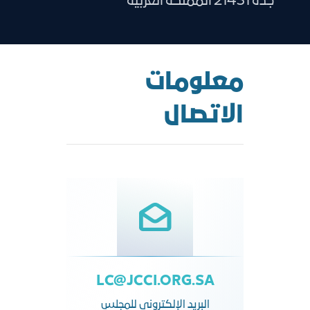
جدة 21431 المملكة العربية
معلومات
الاتصال
LC@JCCI.ORG.SA
البريد الإلكتروني للمجلس