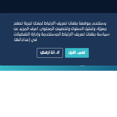
يستخدم موقعنا ملفات تعريف الارتباط لمنحك تجربة تصفح
معززة، وتحليل السلوك وتخصيص المحتوى. اعرف المزيد عن
التقارير السنوية
سياسة ملفات تعريف الارتباط المستخدمة وإدارة التفضيلات
في إعداداتها.
الفرص والأفكار الاستثمارية
نعم، أقبل
لا، أنا أرفض
مجلة التجارة الإلكترونية
دليل الصفحات الزرقاء
مبنى الغرفة الرئيسي