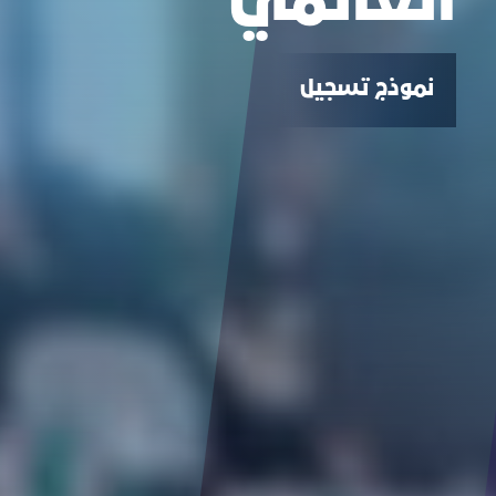
العالمي
نموذج تسجيل