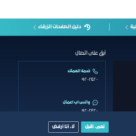
ية
دليل الصفحات الزرقاء
أبق على اتصال
خدمة العملاء
٩٢٠٠٢٤٢٠٠
واتس اب اعمال
٩٢٠٠٢٤٢٠٠
نعم، أقبل
لا، أنا أرفض
البريد الإلكتروني