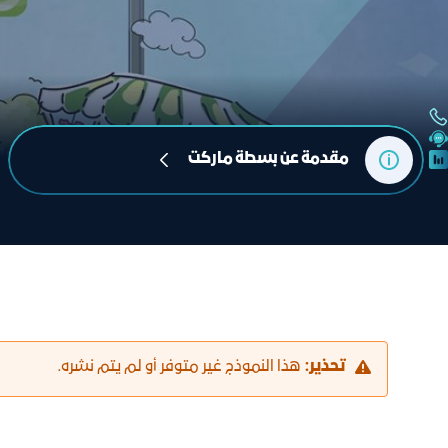
مقدمة عن بسطة ماركت
تحذير:
هذا النموذج غير متوفر أو لم يتم نشره.