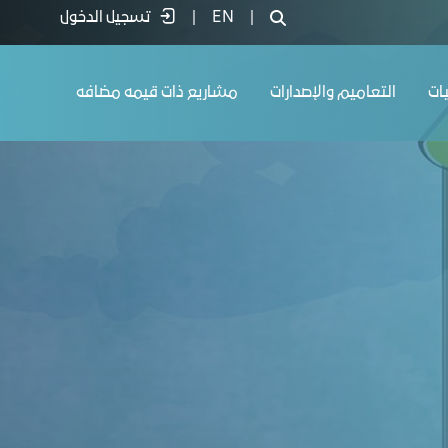
|
EN
|
تسجيل الدخول
يات
التعاميم والإصدارات
مشاريع ذات قيمه مضافه