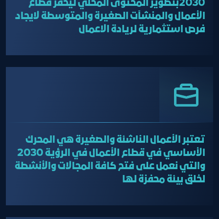
2030بتطوير المحتوى المحلي ليحفز قطاع
الأعمال والمنشآت الصغيرة والمتوسطة لايجاد
فرص استثمارية لريادة الاعمال
تعتبر الأعمال الناشئة والصغيرة هي المحرك
الأساسي في قطاع الأعمال في الرؤية 2030
والتي نعمل على فتح كافة المجالات والأنشطة
لخلق بيئة محفزة لها