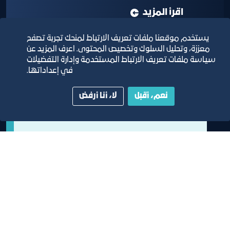
اقرأ المزيد
يستخدم موقعنا ملفات تعريف الارتباط لمنحك تجربة تصفح
معززة، وتحليل السلوك وتخصيص المحتوى. اعرف المزيد عن
سياسة ملفات تعريف الارتباط المستخدمة وإدارة التفضيلات
في إعداداتها.
نعم، أقبل
لا، أنا أرفض