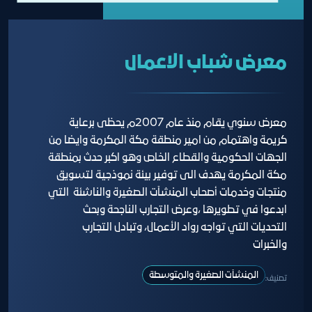
معرض شباب الاعمال
معرض سنوي يقام منذ عام 2007م يحظى برعاية
كريمة واهتمام من امير منطقة مكة المكرمة وايضا من
الجهات الحكومية والقطاع الخاص وهو اكبر حدث بمنطقة
مكة المكرمة يهدف الى توفير بيئة نموذجية لتسويق
منتجات وخدمات أصحاب المنشآت الصغيرة والناشئة التي
ابدعوا في تطويرها ،وعرض التجارب الناجحة وبحث
التحديات التي تواجه رواد الأعمال، وتبادل التجارب
والخبرات
المنشآت الصغيرة والمتوسطة
تصنيف: