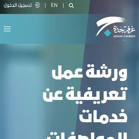
رشة عمل تعريفية عن خدمات المواصفات الس
|
EN
|
تسجيل الدخول
ورشة عمل
تعريفية عن
خدمات