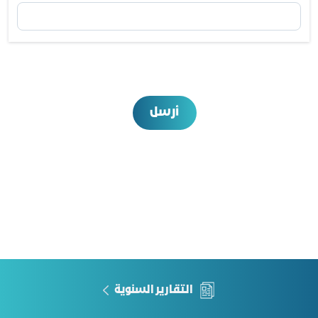
أرسل
التقارير السنوية