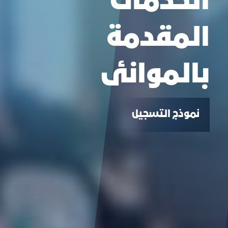
الخدمات
المقدمة
بالموانئ
نموذج التسجيل