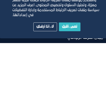
مجلة التجارة الإلكترونية
يستخدم موقعنا ملفات تعريف الارتباط لمنحك تجربة تصفح
معززة، وتحليل السلوك وتخصيص المحتوى. اعرف المزيد عن
سياسة ملفات تعريف الارتباط المستخدمة وإدارة التفضيلات
دليل الصفحات الزرقاء
في إعداداتها.
نعم، أقبل
لا، أنا أرفض
مبنى الغرفة الرئيسي