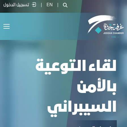
قاء التوعية بالأمن السيبراني - غرفة جدة
|
EN
|
تسجيل الدخول
لقاء التوعية
بالأمن
السيبراني