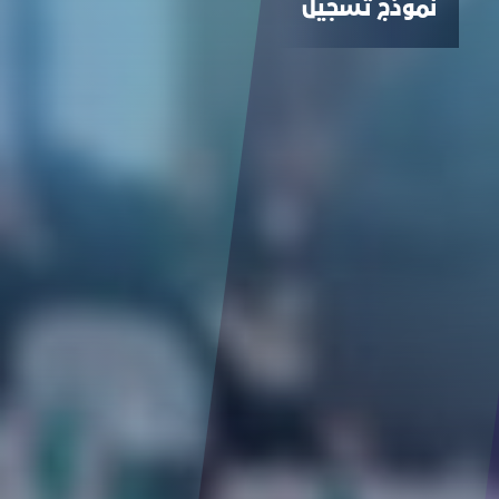
نموذج تسجيل