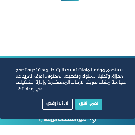
التقارير السنوية
يستخدم موقعنا ملفات تعريف الارتباط لمنحك تجربة تصفح
معززة، وتحليل السلوك وتخصيص المحتوى. اعرف المزيد عن
سياسة ملفات تعريف الارتباط المستخدمة وإدارة التفضيلات
الفرص والأفكار الاستثمارية
في إعداداتها.
مجلة التجارة الإلكترونية
نعم، أقبل
لا، أنا أرفض
دليل الصفحات الزرقاء