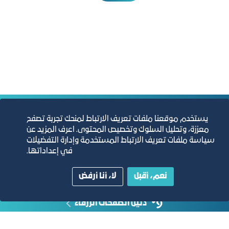
التقارير السنوية
يستخدم موقعنا ملفات تعريف الارتباط لمنحك تجربة تصفح
معززة، وتحليل السلوك وتخصيص المحتوى. اعرف المزيد عن
سياسة ملفات تعريف الارتباط المستخدمة وإدارة التفضيلات
الفرص والأفكار الاستثمارية
في إعداداتها.
مجلة التجارة الإلكترونية
نعم، أقبل
لا، أنا أرفض
دليل الصفحات الزرقاء