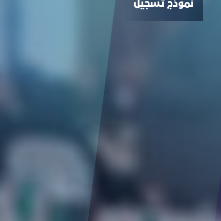
نموذج تسجيل