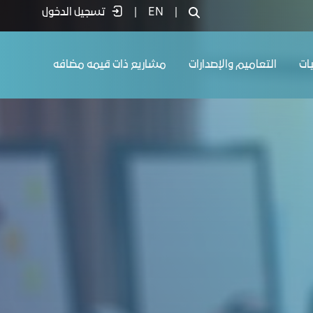
|
EN
|
تسجيل الدخول
يات
التعاميم والإصدارات
مشاريع ذات قيمه مضافه