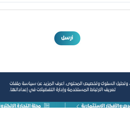
أرسل
، وتحليل السلوك وتخصيص المحتوى. اعرف المزيد عن سياسة ملفات
تعريف الارتباط المستخدمة وإدارة التفضيلات في إعداداتها.
رص والأفكار الاستثمارية
مجلة التجارة الإلكترون