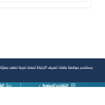
يستخدم موقعنا ملفات تعريف الارتباط لمنحك تجربة تصفح معززة
التقارير السنوية
الف