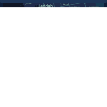
أبق على اتصال
خدمة العملاء
٩٢٠٠٢٤٢٠٠
واتس اب اعمال
٩٢٠٠٢٤٢٠٠