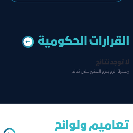
القرارات الحكومية
لا توجد نتائج
معذرة، لم يتم العثور على نتائج.
تعاميم ولوائح