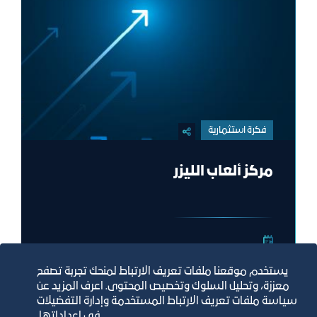
فكرة استثمارية
مركز ألعاب الليزر
يستخدم موقعنا ملفات تعريف الارتباط لمنحك تجربة تصفح
معززة، وتحليل السلوك وتخصيص المحتوى. اعرف المزيد عن
سياسة ملفات تعريف الارتباط المستخدمة وإدارة التفضيلات
في إعداداتها.