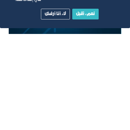
نعم، أقبل
لا، أنا أرفض
فكرة استثمارية
مدينة جدة الترفيهية