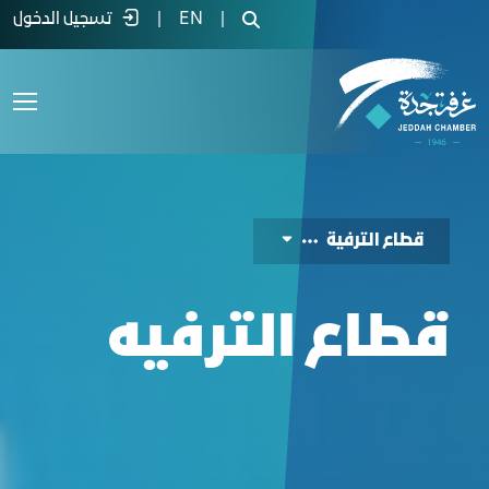
ليل الفرص الاستثمارية لقطاع الترفيه - غر
|
EN
|
تسجيل الدخول
قطاع الترفية
قطاع الترفيه