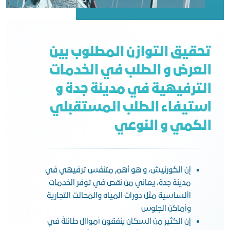
تحقيق التوازن المطلوب بين
العرض و الطلب في الخدمات
الترفيهية في مدينة جدة و
استيفاء الطلب المستقبلي
الكمي و النوعي
إن الكورنيش، و هو أهم متنفس ترفيهي في
مدينة جدة، يعاني من نقص في توفر الخدمات
األساسية مثل دورات المياه والمحالت التجارية
وأماكن الجلوس
إن الكثير من السكان ينفقون أمواال طائلةً في