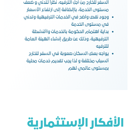
السفر للخارج من أجل الترفيه، نظراً لتدني و ضعف
مستوى الخدمة، باإلضافة إلى ارتفاع الأسعار
وجود نقص واضح في الخدمات الترفيهية وتدني
في مستوى الخدمة
بداية اهتمام الحكومة بالخدمات واألنشطة
الترفيهية، وذلك عن طريق إنشاء الهيئة العامة
للترفيه
يواجه بعض السكان صعوبة في السفر للخارج
ألسباب مختلفة و لذا يجب تقديم خدمات محلية
بمستوى عالمي لهم
الأفكار الإستثمارية