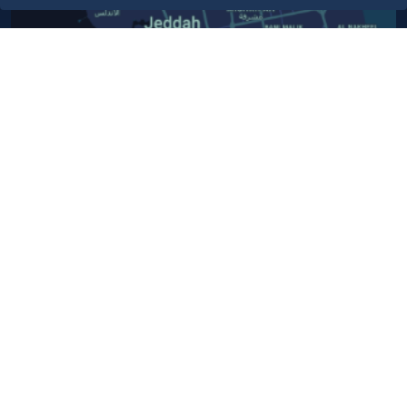
أبق على اتصال
خدمة العملاء
٩٢٠٠٢٤٢٠٠
واتس اب اعمال
٩٢٠٠٢٤٢٠٠