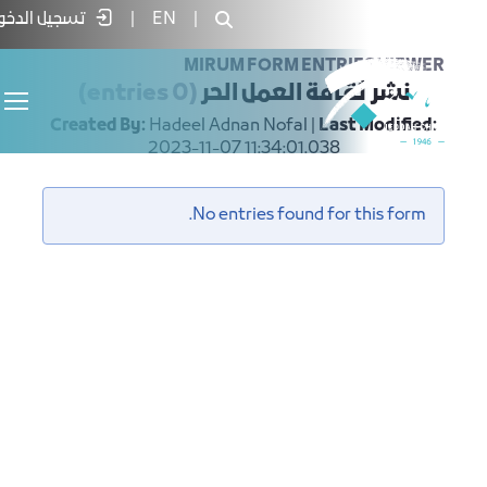
Form Entri - غرفة جدة
|
EN
|
تسجيل الدخول
MIRUM FORM ENTRIES VIEWER
نشر ثقافة العمل الحر
(0 entries)
Created By:
Hadeel Adnan Nofal |
Last Modified:
2023-11-07 11:34:01.038
No entries found for this form.