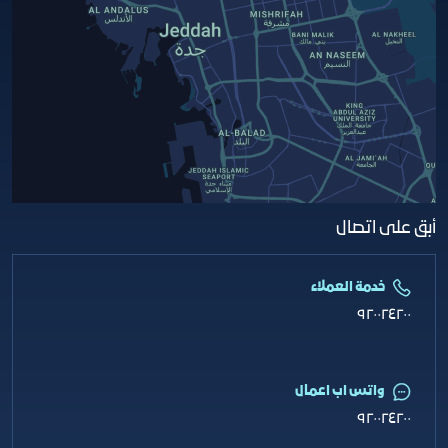
أبق على اتصال
خدمة العملاء
٩٢٠٠٢٤٢٠٠
واتس اب اعمال
٩٢٠٠٢٤٢٠٠