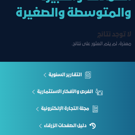
والمتوسطة والصغيرة
لا توجد نتائج
معذرة، لم يتم العثور على نتائج.
التقارير السنوية
الفرص والأفكار الاستثمارية
مجلة التجارة الإلكترونية
دليل الصفحات الزرقاء