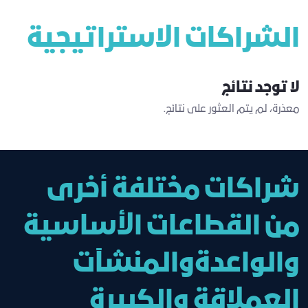
الشراكات الاستراتيجية
لا توجد نتائج
معذرة، لم يتم العثور على نتائج.
شراكات مختلفة أخرى
من القطاعات الأساسية
والواعدةوالمنشآت
العملاقة والكبيرة