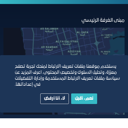
مبنى الغرفة الرئيسي
يستخدم موقعنا ملفات تعريف الارتباط لمنحك تجربة تصفح
معززة، وتحليل السلوك وتخصيص المحتوى. اعرف المزيد عن
سياسة ملفات تعريف الارتباط المستخدمة وإدارة التفضيلات
في إعداداتها.
نعم، أقبل
لا، أنا أرفض
أبق على اتصال