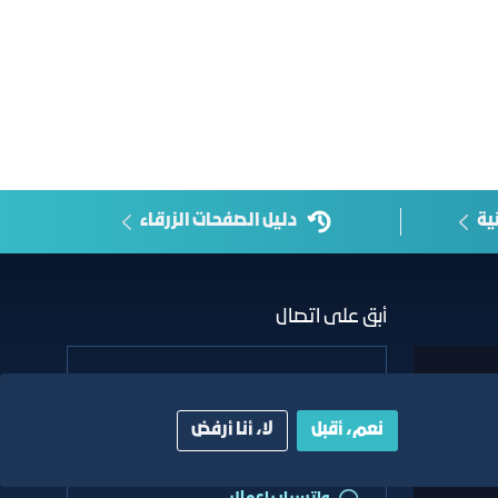
ية
دليل الصفحات الزرقاء
أبق على اتصال
خدمة العملاء
٩٢٠٠٢٤٢٠٠
نعم، أقبل
لا، أنا أرفض