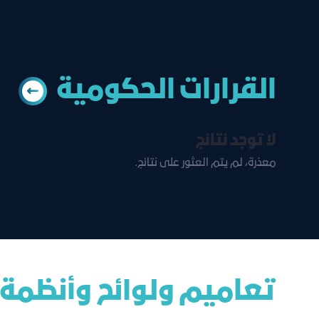
القرارات الحكومية
لا توجد نتائج
معذرة، لم يتم العثور على نتائج.
تعاميم ولوائح وأنظمة