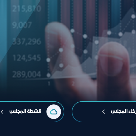
اء المجلس
أنشطة المجلس