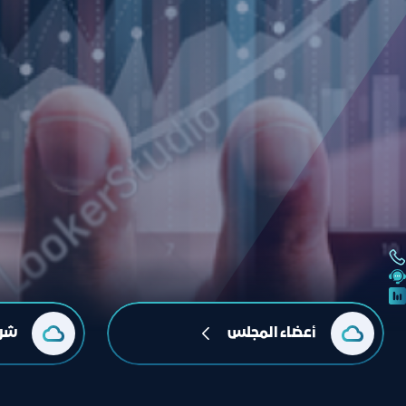
أعضاء المجلس
شرك