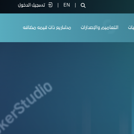
|
EN
|
تسجيل الدخول
يات
التعاميم والإصدارات
مشاريع ذات قيمه مضافه