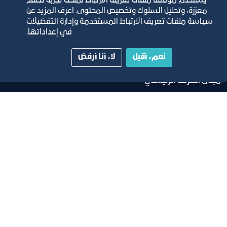
مجلة التجارة الإلكترونية
يستخدم موقعنا ملفات تعريف الارتباط لمنحك تجربة تصفح
معززة، وتحليل السلوك وتخصيص المحتوى. اعرف المزيد عن
سياسة ملفات تعريف الارتباط المستخدمة وإدارة التفضيلات
دليل الصفحات الزرقاء
في إعداداتها.
نعم، أقبل
لا، أنا أرفض
مبنى الغرفة الرئيسي