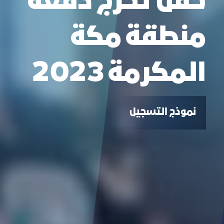
حفل تخرج دفعة
منطقة مكة
المكرمة 2023
نموذج التسجيل