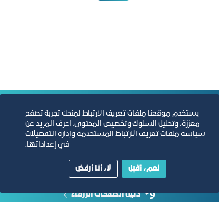
التقارير السنوية
يستخدم موقعنا ملفات تعريف الارتباط لمنحك تجربة تصفح
معززة، وتحليل السلوك وتخصيص المحتوى. اعرف المزيد عن
سياسة ملفات تعريف الارتباط المستخدمة وإدارة التفضيلات
الفرص والأفكار الاستثمارية
في إعداداتها.
مجلة التجارة الإلكترونية
نعم، أقبل
لا، أنا أرفض
دليل الصفحات الزرقاء