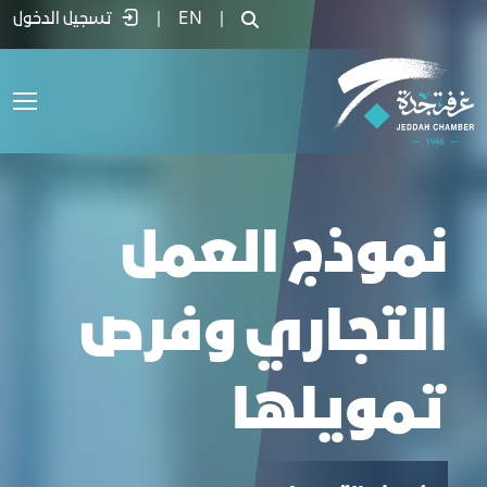
موذج العمل التجاري وفرص تمويلها - غرفة
|
EN
|
تسجيل الدخول
نموذج العمل
التجاري وفرص
تمويلها