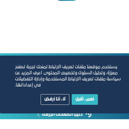
التقارير السنوية
يستخدم موقعنا ملفات تعريف الارتباط لمنحك تجربة تصفح
معززة، وتحليل السلوك وتخصيص المحتوى. اعرف المزيد عن
سياسة ملفات تعريف الارتباط المستخدمة وإدارة التفضيلات
الفرص والأفكار الاستثمارية
في إعداداتها.
مجلة التجارة الإلكترونية
نعم، أقبل
لا، أنا أرفض
دليل الصفحات الزرقاء