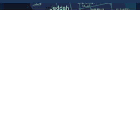
أبق على اتصال
خدمة العملاء
٩٢٠٠٢٤٢٠٠
واتس اب اعمال
٩٢٠٠٢٤٢٠٠