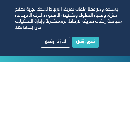
التقارير السنوية
يستخدم موقعنا ملفات تعريف الارتباط لمنحك تجربة تصفح
معززة، وتحليل السلوك وتخصيص المحتوى. اعرف المزيد عن
الفرص والأفكار الاستثمارية
سياسة ملفات تعريف الارتباط المستخدمة وإدارة التفضيلات
في إعداداتها.
مجلة التجارة الإلكترونية
نعم، أقبل
لا، أنا أرفض
دليل الصفحات الزرقاء
مبنى الغرفة الرئيسي