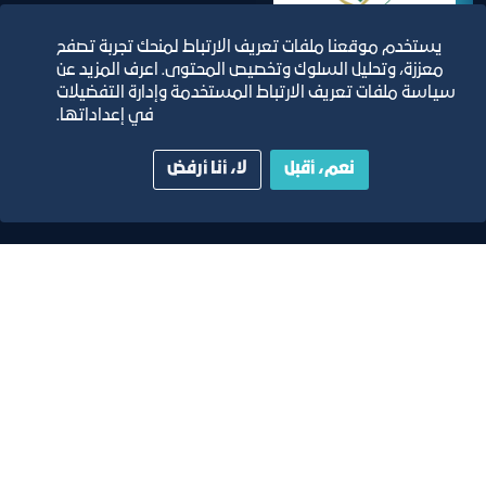
يستخدم موقعنا ملفات تعريف الارتباط لمنحك تجربة تصفح
معززة، وتحليل السلوك وتخصيص المحتوى. اعرف المزيد عن
سياسة ملفات تعريف الارتباط المستخدمة وإدارة التفضيلات
في إعداداتها.
المؤسسة العامة
للتأمينات
نعم، أقبل
لا، أنا أرفض
الإجتماعية
شركة ( سابك )