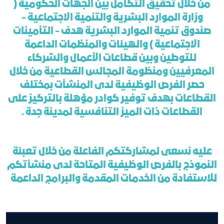
من خلال تحقيق التكامل بين الجهات الحكومية (
وزارة الموارد البشرية والتنمية الاجتماعية -
صندوق تنمية الموارد البشرية هدف - التأمينات
الاجتماعية ) والهيئات والمنظمات الداعمة
للتوطين وبين قطاعات الأعمال والشركاء
المعرفيين ومنظومة المجالس القطاعية من خلال
حصر الفرص الوظيفية لدى المنشآت بمختلف
القطاعات بهدف توفير كوادر مؤهلة بالتركيز على
القطاعات ذات الميز التنافسية لمدينة جدة .
عليه نسعى لمشاركتكم الفاعلة من خلال تعبئة
النموذج بالفرص الوظيفية المتاحة لدى منشأتكم
للاستفادة من الخدمات المقدمة والبرامج الداعمة