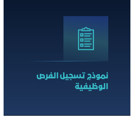
نموذج تسجيل الفرص
الوظيفية