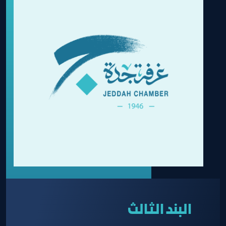
البند الثالث