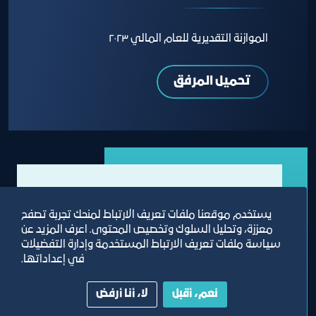
الموازنة التقديرية للعام المالي ٢٠٢٣
تحميل المرفق
يستخدم موقعنا ملفات تعريف الارتباط لمنحك تجربة تصفح
معززة، وتحليل السلوك وتخصيص المحتوى. اعرف المزيد عن
سياسة ملفات تعريف الارتباط المستخدمة وإدارة التفضيلات
في إعداداتها.
نعم، أقبل
لا، أنا أرفض