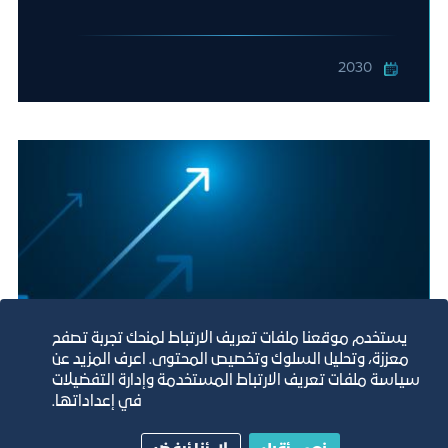
2030
يستخدم موقعنا ملفات تعريف الارتباط لمنحك تجربة تصفح
معززة، وتحليل السلوك وتخصيص المحتوى. اعرف المزيد عن
سياسة ملفات تعريف الارتباط المستخدمة وإدارة التفضيلات
مركز تأهيل وتدريب رائدات وحاضنات
في إعداداتها.
الأعمال