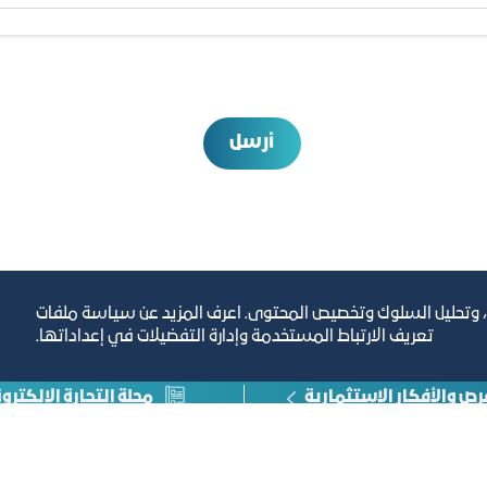
أرسل
، وتحليل السلوك وتخصيص المحتوى. اعرف المزيد عن سياسة ملفات
تعريف الارتباط المستخدمة وإدارة التفضيلات في إعداداتها.
رص والأفكار الاستثمارية
مجلة التجارة الإلكترون