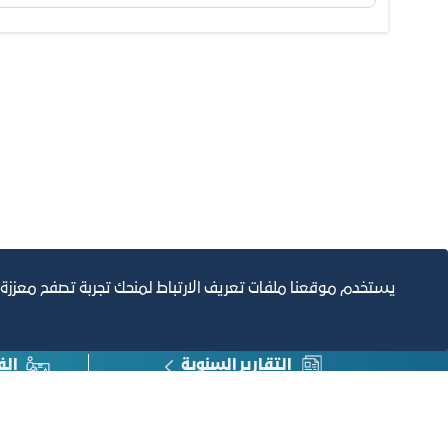
يستخدم موقعنا ملفات تعريف الارتباط لمنحك تجربة تصفح معززة
التقارير السنوية
الف