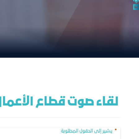
 لقاء صوت قطاع الأعمال مع المؤسسة العامة للتأمينات الاجتماعية
يشير إلى الحقول المطلوبة