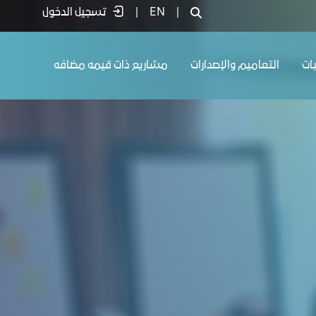
|
EN
|
تسجيل الدخول
يات
التعاميم والإصدارات
مشاريع ذات قيمه مضافه