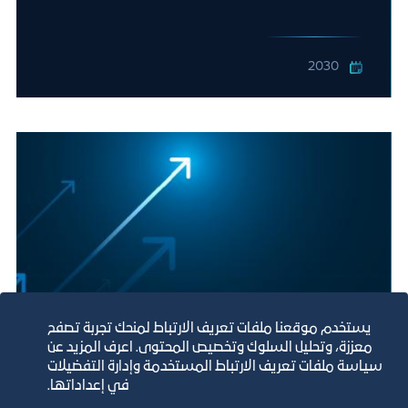
2030
يستخدم موقعنا ملفات تعريف الارتباط لمنحك تجربة تصفح
معززة، وتحليل السلوك وتخصيص المحتوى. اعرف المزيد عن
إستراحات على الطرق السريعة بين المدن
سياسة ملفات تعريف الارتباط المستخدمة وإدارة التفضيلات
في إعداداتها.