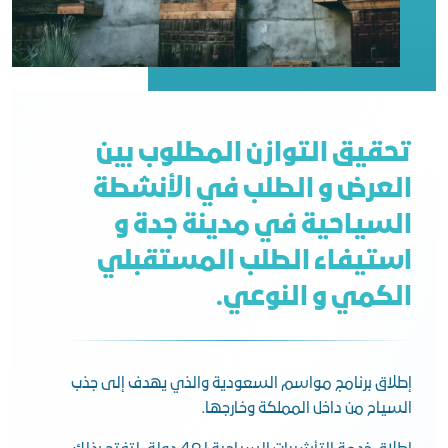
تحقيق التوازن المطلوب بين
العرض و الطلب في الأنشطة
السياحية في مدينة جدة و
استيفاء الطلب المستقبلي
الكمي و النوعي.
إطلاق برنامج مواسم السعودية والذي يهدف إلى جذب
السياح من داخل المملكة وخارجها.