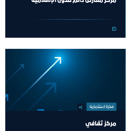
مركز معارض دائم للدول الإسلامية
فكرة استثمارية
مركز ثقافي