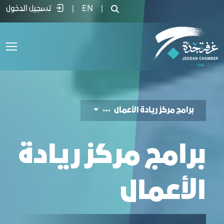
Entrepreneurship Program Landing Pag - غرفة ج
|
EN
|
تسجيل الدخول
برامج مركز ريادة الأعمال
برامج مركز ريادة
الأعمال