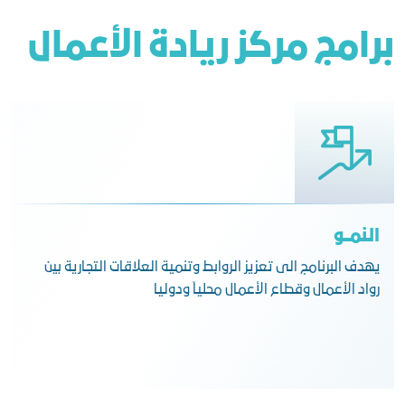
برامج مركز ريادة الأعمال
النمــو
ًيهدف البرنامج الى تعزيز الروابط وتنمية العلاقات التجارية بين
رواد الأعمال وقطاع الأعمال محلياً ودوليا