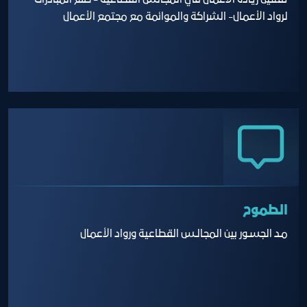
تفعيل ريادة الأعمال في المجالس القطاعية - صنع المبادرات
لرواد الأعمال- الشراكة والموائمة مع مجتمع الأعمال
الطموح
مـد الجسـور بين المجالـس القطاعية ورواد الأعمال