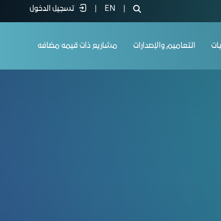
|
EN
|
تسجيل الدخول
يات
التعاميم والإصدارات
مشاريع ذات قيمه مضافه