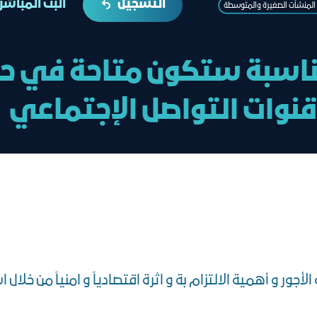
التسجيل
البث المباشر
المنشآت الصغيرة والمتوسطة
ناسبة ستكون متاحة في حا
قنوات التواصل الإجتماعي
ور و أهمية الالتزام بة و اثرة اقتصادياً و امنياً من خلال ا