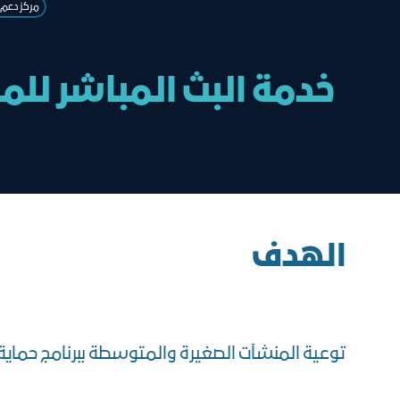
مركز دعم 
خدمة البث المباشر للم
الهدف
توعية المنشآت الصغيرة والمتوسطة ببرنامج حماية الأج