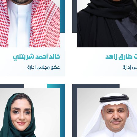
ت طارق زاهد
خالد أحمد شربتلي
 إدارة
عضو مجلس إدارة