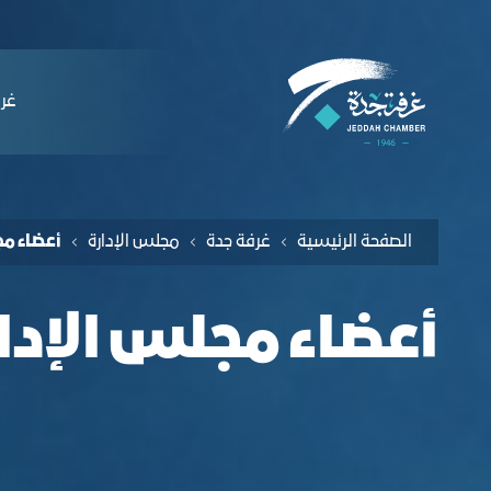
لملاحة
عضاء مجلس الإدارة - غرفة جدة
التخطي للمحتوى
ﻏﺮﻓ
الصفحة الرئيسية
ﻏﺮﻓﺔ ﺟﺪة
مجلس الإدارة
أعضاء مج
أعضاء مجلس الإدا