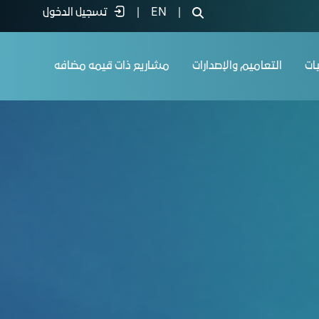
|
EN
|
تسجيل الدخول
يات
التعاميم والإصدارات
مشاريع ذات قيمه مضافه