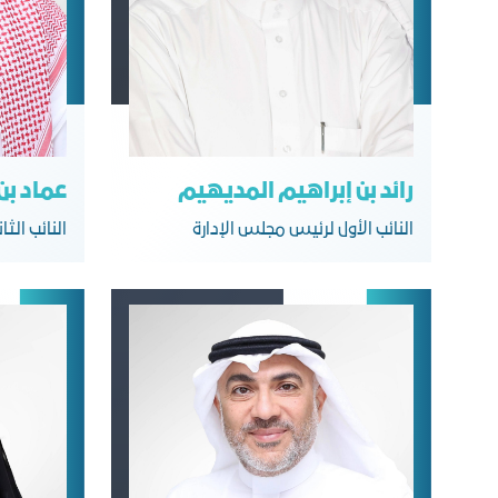
رائد بن إبراهيم المديهيم
عماد بن
النائب الأول لرئيس مجلس الإدارة
النائب الث