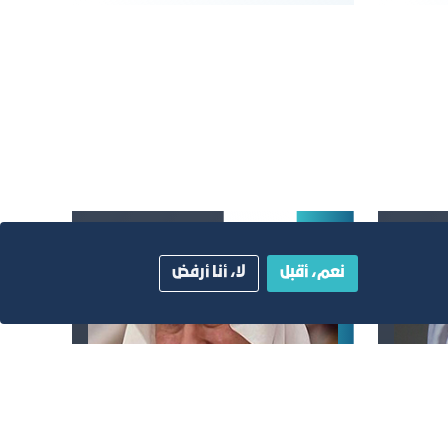
نعم، أقبل
لا، أنا أرفض