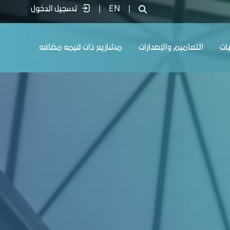
|
EN
|
تسجيل الدخول
يات
التعاميم والإصدارات
مشاريع ذات قيمه مضافه