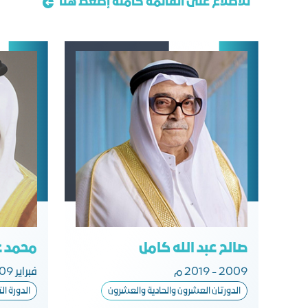
للاطلاع على القائمة كاملة إضغط هنا
صالح عبد الله كامل
محمد ع
2009 - 2019 م
فبراير 2009 م
الدورتان العشرون والحادية والعشرون
الدورة ا