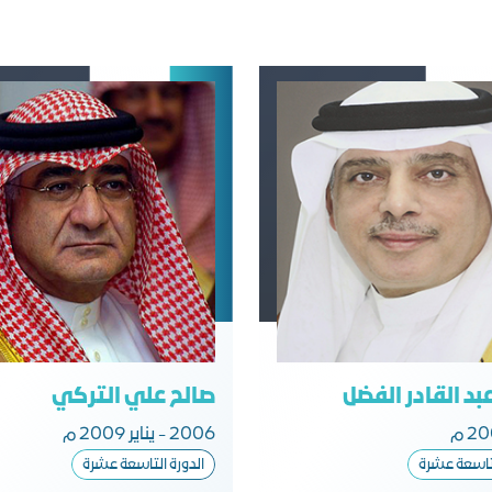
بد القادر الفضل
صالح علي التركي
2006 - يناير 2009 م
لتاسعة عشرة​
الدورة التاسعة عشرة