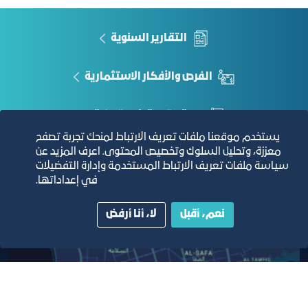
مرام رياض طيب
mtayeb@jcci.org.sa
التقارير السنوية
الفرص والأفكار الاستثمارية
مجلة التجارة الإلكترونية
يستخدم موقعنا ملفات تعريف الارتباط لمنحك تجربة تصفح
معززة، وتحليل السلوك وتخصيص المحتوى. اعرف المزيد عن
دليل الصفحات الزرقاء
سياسة ملفات تعريف الارتباط المستخدمة وإدارة التفضيلات
في إعداداتها.
نعم، أقبل
لا، أنا أرفض
مبنى الغرفة الرئيسي