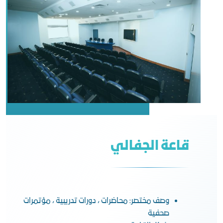
قاعة الجفالي
وصف مختصر: محاضرات ، دورات تدريبية ، مؤتمرات
صحفية