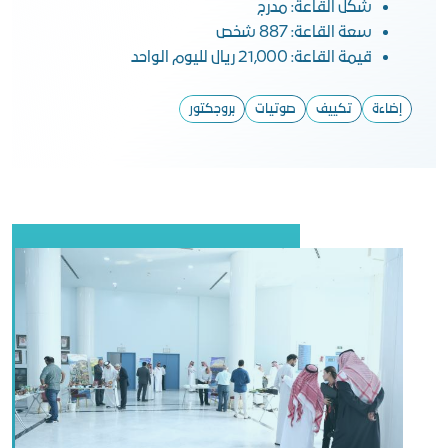
شكل القاعة: مدرج
سعة القاعة: 887 شخص
قيمة القاعة: 21,000 ريال لليوم الواحد
إضاءة
تكييف
صوتيات
بروجكتور