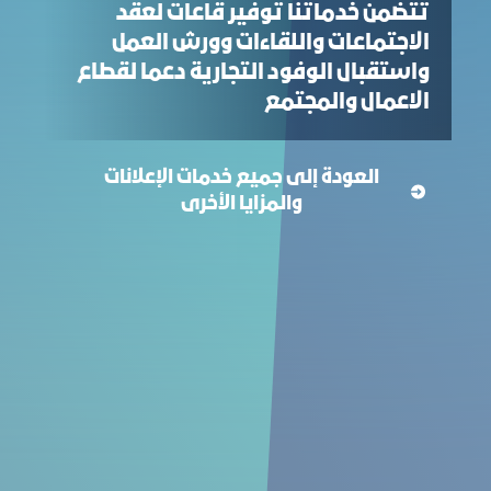
تتضمن خدماتنا توفير قاعات لعقد
الاجتماعات واللقاءات وورش العمل
واستقبال الوفود التجارية دعما لقطاع
الاعمال والمجتمع
العودة إلى جميع خدمات الإعلانات
والمزايا الأخرى