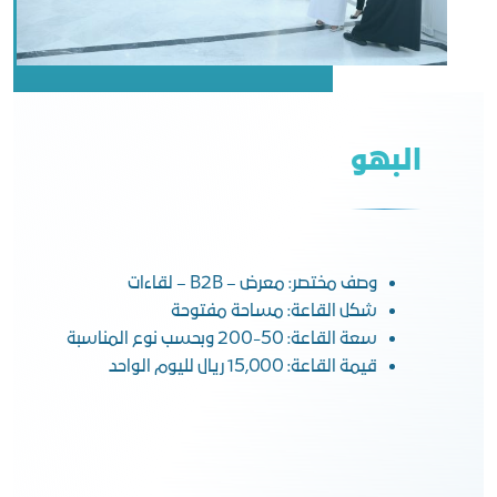
البهو
وصف مختصر: معرض – B2B – لقاءات
شكل القاعة: مساحة مفتوحة
سعة القاعة: 50-200 وبحسب نوع المناسبة
قيمة القاعة: 15,000 ريال لليوم الواحد