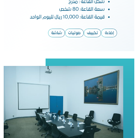
شكل القاعة : مدرج
سعة القاعة: 80 شخص
قيمة القاعة: 10,000 ريال لليوم الواحد
إضاءة
تكييف
صوتيات
شاشة