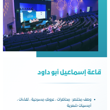
قاعة إسماعيل أبو داود
وصف مختصر: محاضرات ، عروض مسرحية ، لقاءات ،
أمسيات شعرية