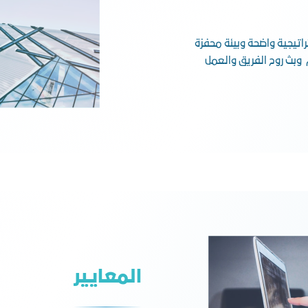
تيجية واضحة وبيئة محفزة
وبث روح الفريق والعمل
المعايير