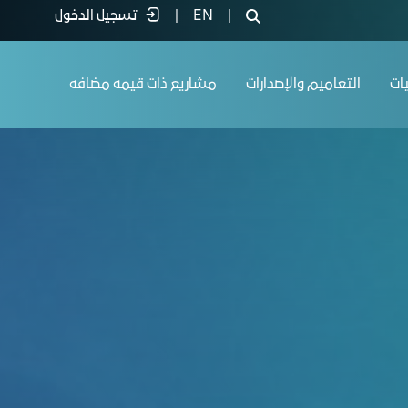
|
EN
|
تسجيل الدخول
يات
التعاميم والإصدارات
مشاريع ذات قيمه مضافه