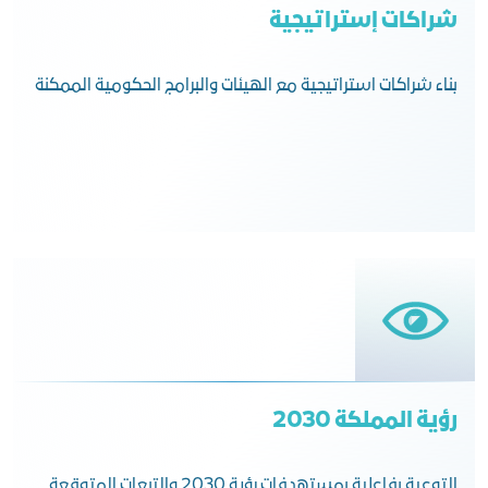
شراكات إستراتيجية
بناء شراكات استراتيجية مع الهيئات والبرامج الحكومية الممكنة
رؤية المملكة 2030
التوعية بفاعلية بمستهدفات رؤية 2030 والتبعات المتوقعة