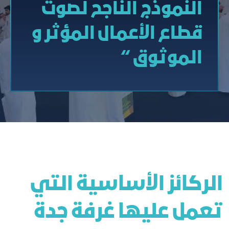
النموذج الناجح لصوت
قطاع الأعمال المؤثر و
الموثوق “
الركائز الأساسية التي
تعمل عليها غرفة جدة