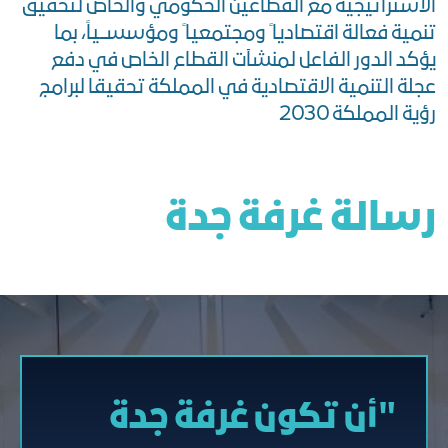
الاستراتيجية مع القطاعين الحكومي والخاص لتحقيق
تنمية فعالة اقتصاديا ً ومجتمعيا ً ومؤسســياً، بما
يؤكد الدور الفاعل لمنشآت القطاع الخاص في دفع
عجلة التنمية الاقتصادية في المملكة تحقيقا لبرامج
رؤية المملكة 2030
رسالة غرفة جدة
"أن تكون غرفة جدة