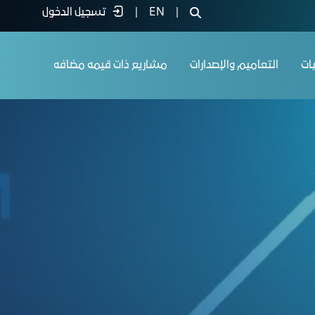
|
EN
|
تسجيل الدخول
يات
التعاميم والإصدارات
مشاريع ذات قيمه مضافه