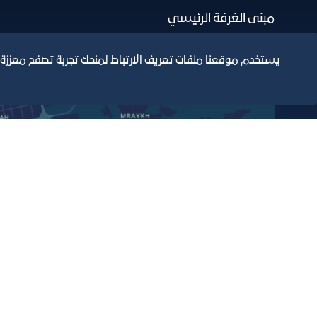
مبنى الغرفة الرئيسي
يستخدم موقعنا ملفات تعريف الارتباط لمنحك تجربة تصفح معززة