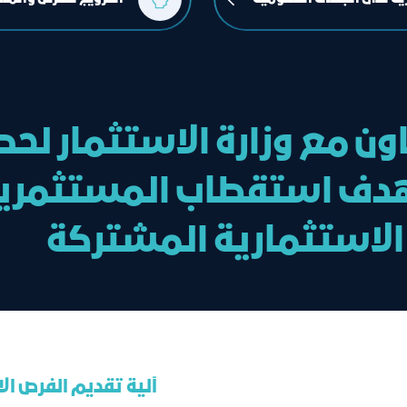
ن مع وزارة الاستثمار لح
هدف استقطاب المستثمرين 
لاستثمارية المشتركة
آلية تقديم الفرص ال