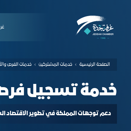
لملاحة
دمة تسجيل فرصة استثمارية - غرفة جدة
التخطي للمحتوى
ﻏﺮﻓ
الصفحة الرئيسية
خدمات المشتركين
خدمة تسجيل فرصة
دعم توجهات المملكة في تطوير الاقتصاد السع