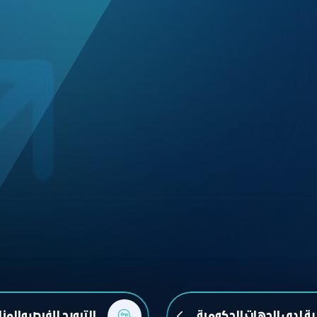
ية لدى الجهات الحكومية
الترويج للفرص والمن