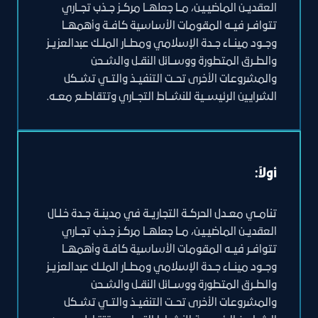
العقديــن الماضيـيـن، مــا جعلهــا مركــز جــذب تجــاري
تتوافــر فيــه المقومات الأساسية كافــة وأهمهــا
وجــود مينــاء جــدة الإسلامي ومطــار الملــك عبدالعزيــز
والطــرق المتطورة ووســائل النقــل والشــحن
والمشروعات الأخرى تحــت التنفيــذ والتــي تشــكل
الشرايين الرئيســية للنشــاط التجــاري وتتقاطــع معــه.
أولاً:
تنامــي معــدل الحركــة التجاريــة في مدينــة جــدة خـلـال
العقديــن الماضيـيـن، مــا جعلهــا مركــز جــذب تجــاري
تتوافــر فيــه المقومات الأساسية كافــة وأهمهــا
وجــود مينــاء جــدة الإسلامي ومطــار الملــك عبدالعزيــز
والطــرق المتطورة ووســائل النقــل والشــحن
والمشروعات الأخرى تحــت التنفيــذ والتــي تشــكل