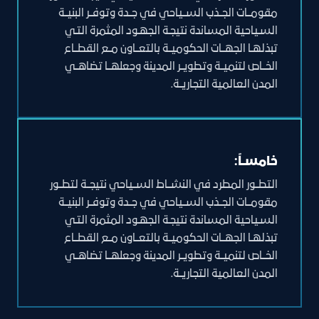
مقومــات الجــذب الســياحي في جــدة وتوفــر البنيــة
السـياحية المساندة نتيجـة الجهـود المثمرة التـي
تبذلهـا الجهــات الحكوميــة بالتعــاون مــع القطــاع
الخــاص لتنميــة وتطويــر المدينة وجعلهــا تضاهــي
المدن العالمية التجاريــة.
خامســاً:
التطــور المطرد في النشــاط الســياحي نتيجــة لتطــور
مقومــات الجــذب الســياحي في جــدة وتوفــر البنيــة
السـياحية المساندة نتيجـة الجهـود المثمرة التـي
تبذلهـا الجهــات الحكوميــة بالتعــاون مــع القطــاع
الخــاص لتنميــة وتطويــر المدينة وجعلهــا تضاهــي
المدن العالمية التجاريــة.