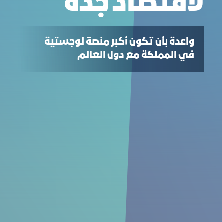
لاقتصاد جدة
واعدة بأن تكون أكبر منصة لوجستية
في المملكة مع دول العالم