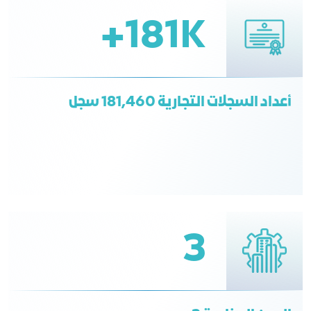
181K+
أعداد السجلات التجارية 181,460 سجل
3