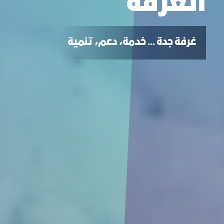
الغرفة
غرفة جدة ... خدمة، دعم، تنمية