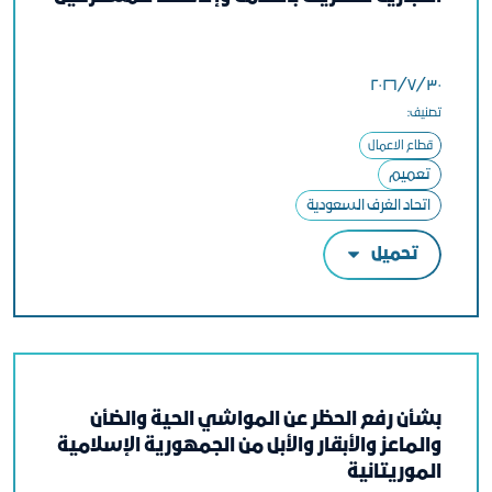
٣٠‏/٧‏/٢٠٢٦
تصنيف:
قطاع الاعمال
تعميم
اتحاد الغرف السعودية
تحميل
بشأن رفع الحظر عن المواشي الحية والضأن
والماعز والأبقار والأبل من الجمهورية الإسلامية
الموريتانية