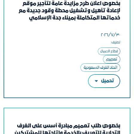
بخصوص اعلان طرح مزايدة عامة لتأجير موقع
لإعادة تأهيل وتشغيل محطة وقود جديدة مع
خدماتها المتكاملة بميناء جدة الإسلامي
٣٠‏/٧‏/٢٠٢٦
تصنيف:
قطاع الاعمال
تعميم
اتحاد الغرف السعودية
تحميل
بخصوص طلب تعميم مبادرة أسس على الغرف
التجارية للتعريف بالخدمة وإتاحتها للمشتركين