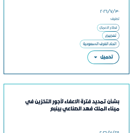
٣٠‏/٧‏/٢٠٢٦
تصنيف:
قطاع الاعمال
تعميم
اتحاد الغرف السعودية
تحميل
بشأن تمديد فترة الاعفاء لأجور التخزين في
ميناء الملك فهد الصناعي بينبع