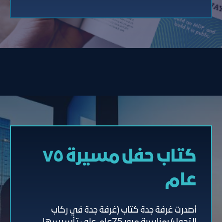
كتاب حفل مسيرة ٧٥
عام
أصدرت غرفة جدة كتاب (غرفة جدة في ركاب