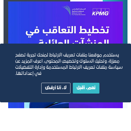
يستخدم موقعنا ملفات تعريف الارتباط لمنحك تجربة تصفح
معززة، وتحليل السلوك وتخصيص المحتوى. اعرف المزيد عن
سياسة ملفات تعريف الارتباط المستخدمة وإدارة التفضيلات
في إعداداتها.
نعم، أقبل
لا، أنا أرفض
تخطيط التعاقب في المنشآت العائلية من