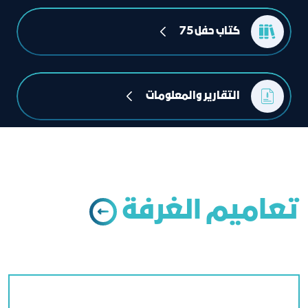
كتاب حفل 75
التقارير والمعلومات
تعاميم الغرفة