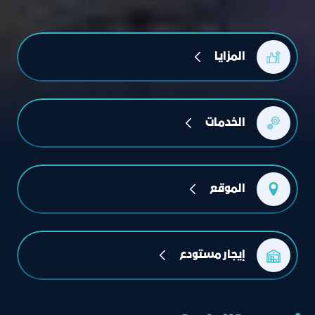
المزايا
الخدمات
الموقع
إيجار مستودع