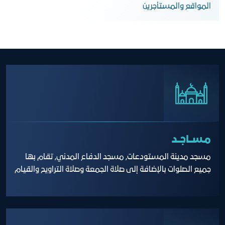
المواقع والمستأجرين
مـســاجــد
مسجد مدينة المستودعات, مسجد الدفاع المدني, تقام بها
جميع الصلوات بالإضافة إلى صلاة الجمعة وصلاة التراويح والقيام