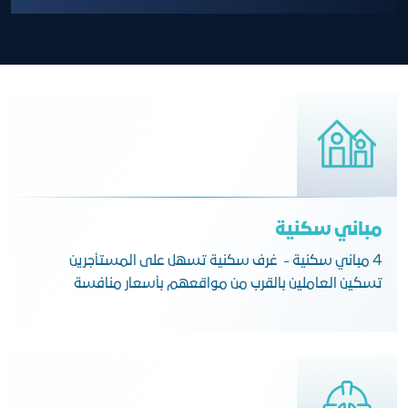
مباني سكنية
4 مباني سكنية - غرف سكنية تسهل على المستأجرين
تسكين العاملين بالقرب من مواقعهم بأسعار منافسة