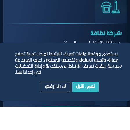
شركة نظافة
صديقة للبيئة لكامل حدود المدينة
يستخدم موقعنا ملفات تعريف الارتباط لمنحك تجربة تصفح
معززة، وتحليل السلوك وتخصيص المحتوى. اعرف المزيد عن
سياسة ملفات تعريف الارتباط المستخدمة وإدارة التفضيلات
في إعداداتها.
نعم، أقبل
لا، أنا أرفض
مكتب تعقيب
لإنهاء جميع إجراءات المستأجرين في الدوائر الحكومية