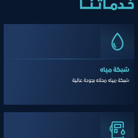
خــدمــاتــنــــا
شبكة مياه
شبكة مياه محلاه بجودة عالية