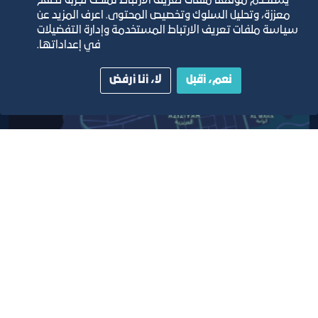
يستخدم موقعنا ملفات تعريف الارتباط لمنحك تجربة تصفح
معززة، وتحليل السلوك وتخصيص المحتوى. اعرف المزيد عن
سياسة ملفات تعريف الارتباط المستخدمة وإدارة التفضيلات
مبنى الغرفة الرئيسي
في إعداداتها.
نعم، أقبل
لا، أنا أرفض
أبق على اتصال