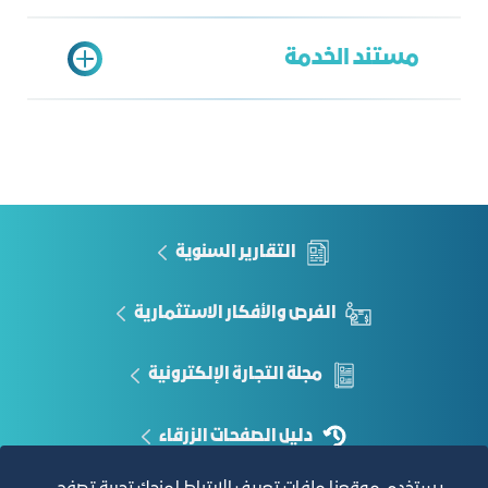
تعبئة نموذج الطلب
مستند الخدمة
وحدة البيانات المركزية
عبد العزيز حدادي
ahadadi@jcci.org.sa
قوائم بحسب طلب العميل
التقارير السنوية
الفرص والأفكار الاستثمارية
مجلة التجارة الإلكترونية
دليل الصفحات الزرقاء