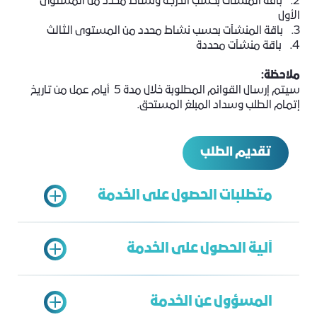
2. باقة المنشآت بحسب الدرجة ونشاط محدد من المستوى
الأول
3. باقة المنشآت بحسب نشاط محدد من المستوى الثالث
4. باقة منشآت محددة
ملاحظة:
سيتم إرسال القوائم المطلوبة خلال مدة 5 أيام عمل من تاريخ
إتمام الطلب وسداد المبلغ المستحق.
تقديم الطلب
متطلبات الحصول على الخدمة
آلية الحصول على الخدمة
سجل تجاري ساري
العنوان الوطني
المسؤول عن الخدمة
الشهادة الضريبية