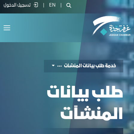
دمة طلب بيانات - غرفة جدة
|
EN
|
تسجيل الدخول
خدمة طلب بيانات المنشآت
طلب بيانات
المنشآت