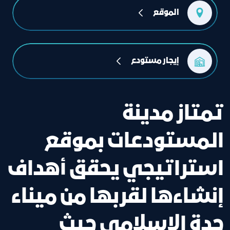
الموقع
إيجار مستودع
تمتاز مدينة
المستودعات بموقع
استراتيجي يحقق أهداف
إنشاءها لقربها من ميناء
جدة الإسلامي حيث