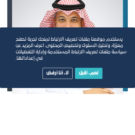
يستخدم موقعنا ملفات تعريف الارتباط لمنحك تجربة تصفح
معززة، وتحليل السلوك وتخصيص المحتوى. اعرف المزيد عن
سياسة ملفات تعريف الارتباط المستخدمة وإدارة التفضيلات
في إعداداتها.
نعم، أقبل
لا، أنا أرفض
م. عماد محمد هاشم
2019 م- 2020م