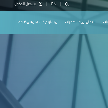
|
EN
|
تسجيل الدخول
يات
التعاميم والإصدارات
مشاريع ذات قيمه مضافه