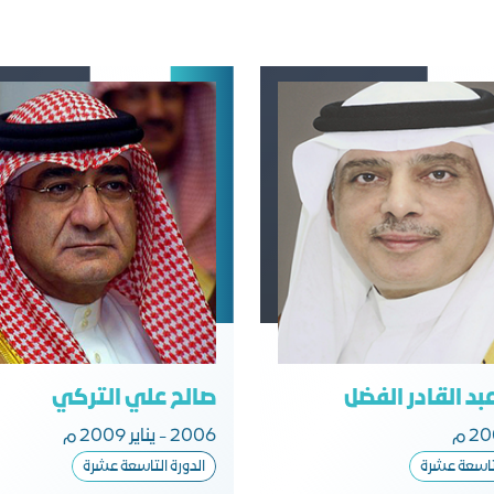
بد القادر الفضل
صالح علي التركي
2006 - يناير 2009 م
لتاسعة عشرة​
الدورة التاسعة عشرة