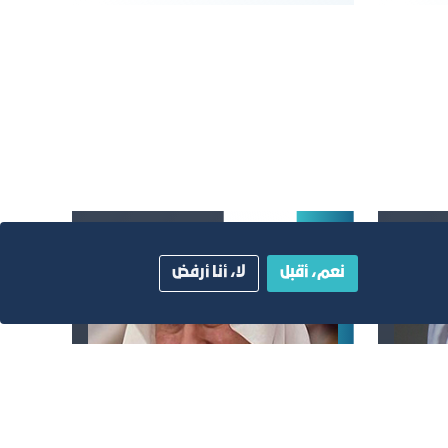
نعم، أقبل
لا، أنا أرفض