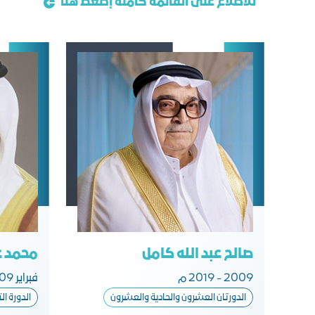
للاطلاع على القائمة كاملة إضغط هنا
صالح عبد الله كامل
محمد ع
2009 - 2019 م
فبراير 2009 م
الدورتان العشرون والحادية والعشرون
الدورة ا